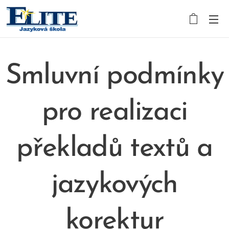
Smluvní podmínky
pro realizaci
překladů textů a
jazykových
korektur