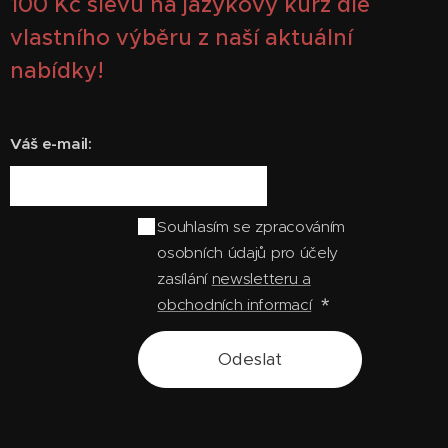
100
Kč slevu na jazykový kurz dle
vlastního výběru z naší aktuální
nabídky!
Váš e-mail:
Souhlasím se zpracováním
osobních údajů pro účely
zasílání
newsletteru a
obchodních informací
Odeslat