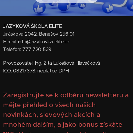
JAZYKOVÁ ŠKOLA ELITE
Jiráskova 2042, Benešov 256 01
E-mail: info@jazykovka-elite.cz
Telefon: 777 720 539
Provozovatel: Ing. Zita Lukešová Hlaváčková
IČO: 08217378, neplátce DPH
Zaregistrujte se k odběru newsletteru a
mějte přehled o všech našich
novinkách, slevových akcích a
mnohém dalším, a jako bonus získáte