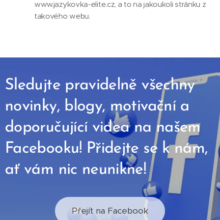
www.jazykovka-elite.cz, a to na jakoukoli stránku z
takového webu.
Sledujte pravidelně všechny
novinky, blogy, motivační a
doporučující videa na našem
Facebooku! Přidejte se k nám,
ať vám nic neunikne!
Přejít na Facebook