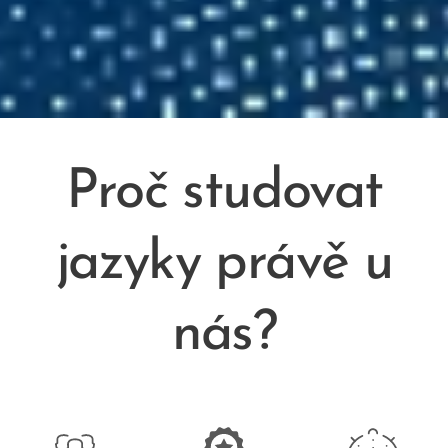
Proč studovat
jazyky právě u
nás?