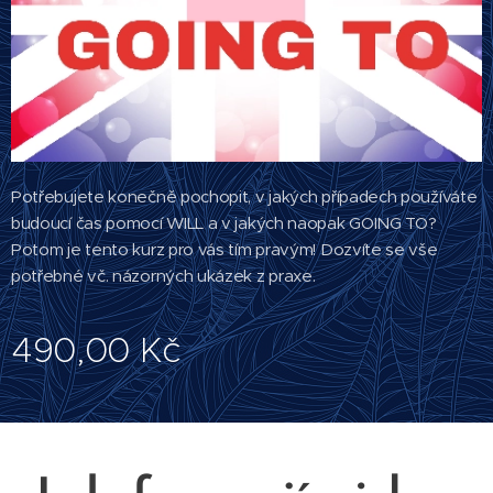
Potřebujete konečně pochopit, v jakých případech používáte
budoucí čas pomocí WILL a v jakých naopak GOING TO?
Potom je tento kurz pro vás tím pravým! Dozvíte se vše
potřebné vč. názorných ukázek z praxe.
490,00
Kč