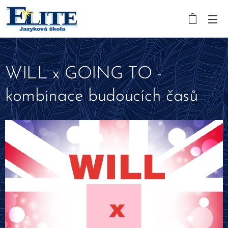
WILL x GOING TO -
kombinace budoucích časů