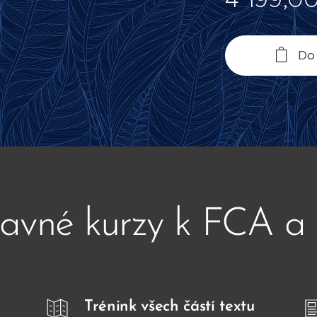
Do
ravné kurzy k FCA 
Trénink všech částí textu