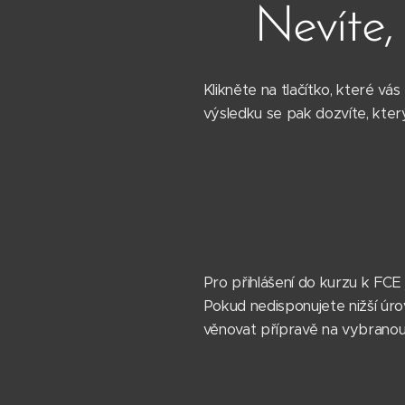
Nevíte,
Klikněte na tlačítko, které vá
výsledku se pak dozvíte, který
Pro přihlášení do kurzu k FCE
Pokud nedisponujete nižší úrov
věnovat přípravě na vybranou