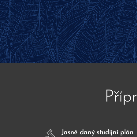
Příp
Jasně daný studijní plán