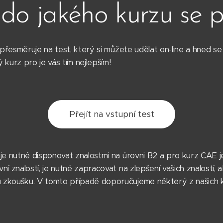
 do jakého kurzu se př
s přesměruje na test, který si můžete udělat on-line a hned s
 kurz pro je vás tím nejlepším!
Přejít na vstupní test
 je nutné disponovat znalostmi na úrovni B2 a pro kurz CAE j
ní znalostí, je nutné zapracovat na zlepšení vašich znalostí, 
 zkoušku. V tomto případě doporučujeme některý z našich k