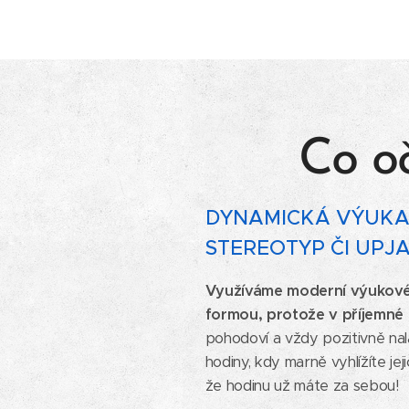
Co o
DYNAMICKÁ VÝUKA 
STEREOTYP ČI UPJ
Využíváme moderní výukové
formou, protože v příjemné
pohodoví a vždy pozitivně nal
hodiny, kdy marně vyhlížíte je
že hodinu už máte za sebou!