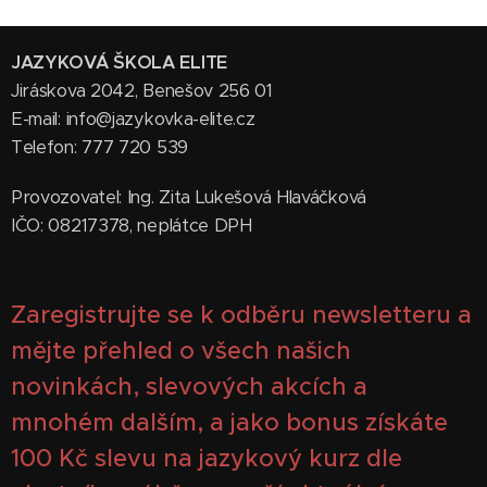
JAZYKOVÁ ŠKOLA ELITE
Jiráskova 2042, Benešov 256 01
E-mail: info@jazykovka-elite.cz
Telefon: 777 720 539
Provozovatel: Ing. Zita Lukešová Hlaváčková
IČO: 08217378, neplátce DPH
Zaregistrujte se k odběru newsletteru a
mějte přehled o všech našich
novinkách, slevových akcích a
mnohém dalším, a jako bonus získáte
100
Kč slevu na jazykový kurz dle