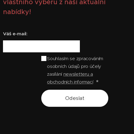
vlastního výběru z naší aktuální
nabídky!
Váš e-mail:
Souhlasím se zpracováním
osobních údajů pro účely
zasílání
newsletteru a
obchodních informací
Odeslat