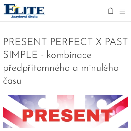
PRESENT PERFECT X PAST
SIMPLE - kombinace
předpřítomného a minulého
času